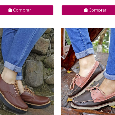
Comprar
Comprar