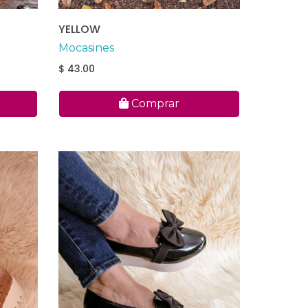
YELLOW
Mocasines
$ 43.00
Comprar