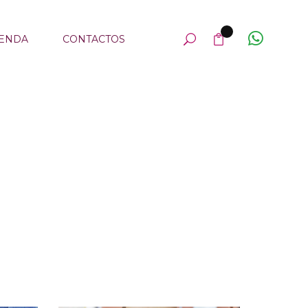
IENDA
CONTACTOS