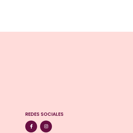
REDES SOCIALES