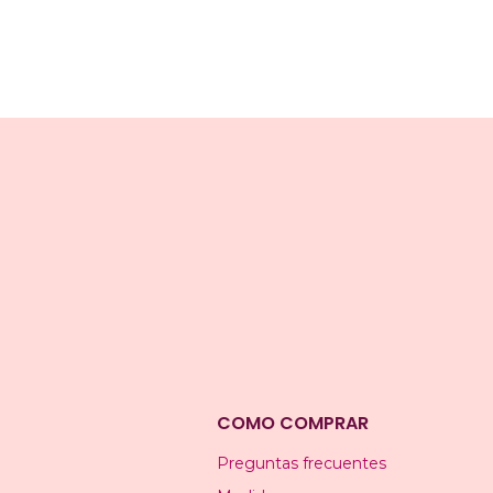
COMO COMPRAR
Preguntas frecuentes