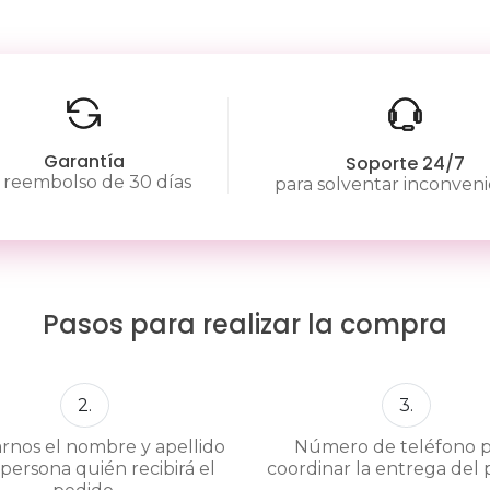
Garantía
Soporte 24/7
 reembolso de 30 días
para solventar inconven
Pasos para realizar la compra
2.
3.
rnos el nombre y apellido
Número de teléfono p
 persona quién recibirá el
coordinar la entrega del