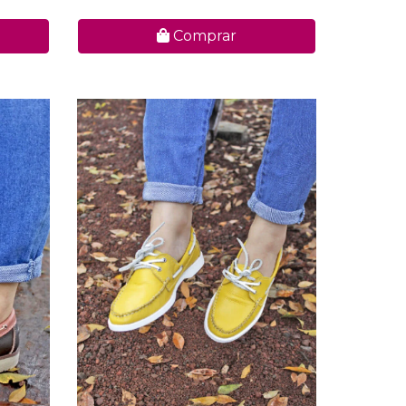
Comprar