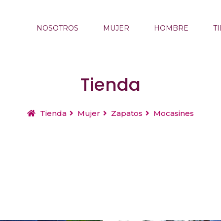
NOSOTROS
MUJER
HOMBRE
T
Tienda
Tienda
Mujer
Zapatos
Mocasines