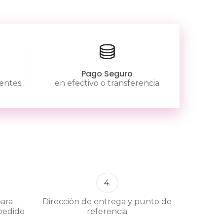
Pago Seguro
ientes
en efectivo o transferencia
4.
ara
Dirección de entrega y punto de
 pedido
referencia