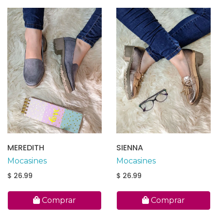
MEREDITH
SIENNA
Mocasines
Mocasines
$ 26.99
$ 26.99
Comprar
Comprar