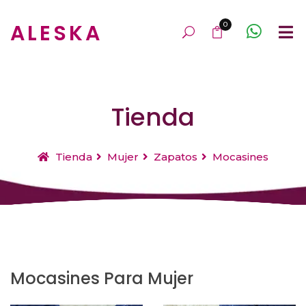
ALESKA
0
Tienda
Tienda
Mujer
Zapatos
Mocasines
Mocasines Para Mujer