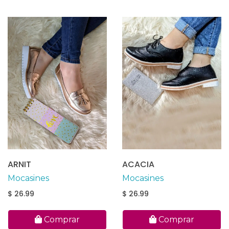
ARNIT
ACACIA
Mocasines
Mocasines
$ 26.99
$ 26.99
Comprar
Comprar