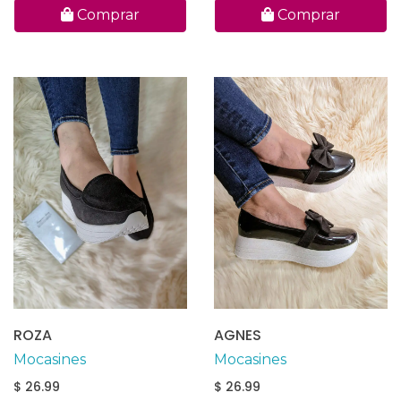
Comprar
Comprar
ROZA
AGNES
Mocasines
Mocasines
$ 26.99
$ 26.99