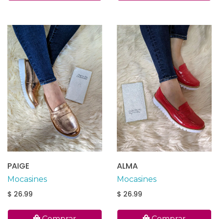
PAIGE
ALMA
Mocasines
Mocasines
$ 26.99
$ 26.99
Comprar
Comprar