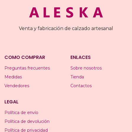
Venta y fabricación de calzado artesanal
COMO COMPRAR
ENLACES
Preguntas frecuentes
Sobre nosotros
Medidas
Tienda
Vendedores
Contactos
LEGAL
Política de envío
Política de devolución
Política de privacidad