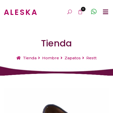
ALESKA
0
Tienda
Tienda
Hombre
Zapatos
Restt