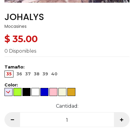
JOHALYS
Mocasines
$ 35.00
0 Disponibles
Tamaño:
35
36
37
38
39
40
Color:
Cantidad: