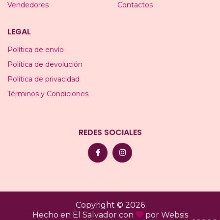
Vendedores
Contactos
LEGAL
Política de envío
Política de devolución
Política de privacidad
Términos y Condiciones
REDES SOCIALES
Copyright © 2026
Hecho en El Salvador con
por
Websis