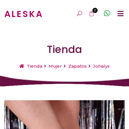
ALESKA
0
Tienda
Tienda
Mujer
Zapatos
Johalys