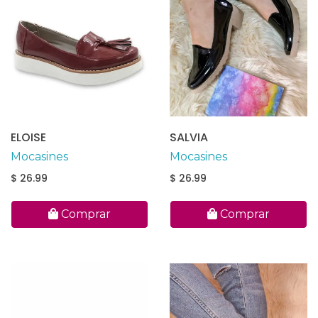
ELOISE
SALVIA
Mocasines
Mocasines
$ 26.99
$ 26.99
Comprar
Comprar