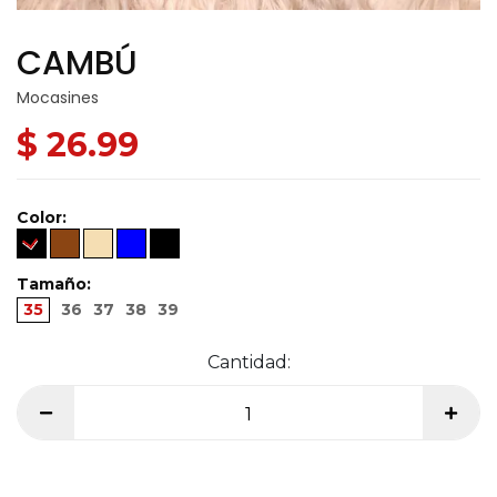
CAMBÚ
Mocasines
$ 26.99
Color:
Tamaño:
35
36
37
38
39
Cantidad: